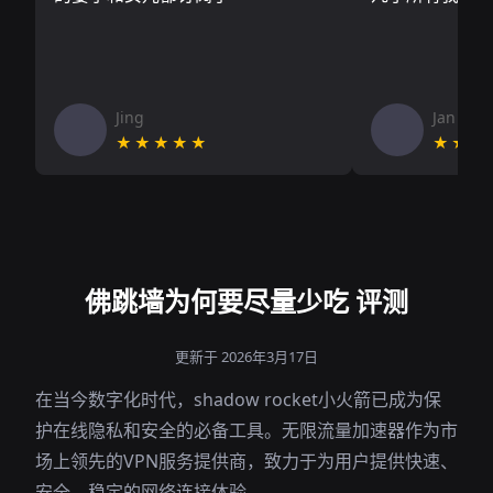
Jing
Jan V
★★★★★
★★★
佛跳墙为何要尽量少吃 评测
更新于 2026年3月17日
在当今数字化时代，shadow rocket小火箭已成为保
护在线隐私和安全的必备工具。无限流量加速器作为市
场上领先的VPN服务提供商，致力于为用户提供快速、
安全、稳定的网络连接体验。