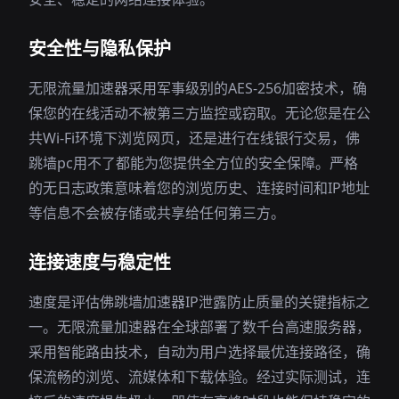
安全性与隐私保护
无限流量加速器采用军事级别的AES-256加密技术，确
保您的在线活动不被第三方监控或窃取。无论您是在公
共Wi-Fi环境下浏览网页，还是进行在线银行交易，佛
跳墙pc用不了都能为您提供全方位的安全保障。严格
的无日志政策意味着您的浏览历史、连接时间和IP地址
等信息不会被存储或共享给任何第三方。
连接速度与稳定性
速度是评估佛跳墙加速器IP泄露防止质量的关键指标之
一。无限流量加速器在全球部署了数千台高速服务器，
采用智能路由技术，自动为用户选择最优连接路径，确
保流畅的浏览、流媒体和下载体验。经过实际测试，连