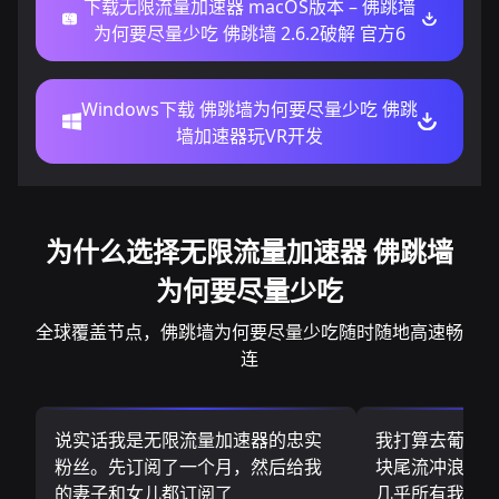
下载无限流量加速器 macOS版本 – 佛跳墙
为何要尽量少吃 佛跳墙 2.6.2破解 官方6
Windows下载 佛跳墙为何要尽量少吃 佛跳
墙加速器玩VR开发
为什么选择无限流量加速器 佛跳墙
为何要尽量少吃
全球覆盖节点，佛跳墙为何要尽量少吃随时随地高速畅
连
说实话我是无限流量加速器的忠实
我打算去葡萄
粉丝。先订阅了一个月，然后给我
块尾流冲浪板.
的妻子和女儿都订阅了
几乎所有我需