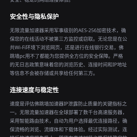
安全性与隐私保护
无限流量加速器采用军事级别的AES-256加密技术，确
保您的在线活动不被第三方监控或窃取。无论您是在公
共Wi-Fi环境下浏览网页，还是进行在线银行交易，佛
跳墙pc用不了都能为您提供全方位的安全保障。严格
的无日志政策意味着您的浏览历史、连接时间和IP地址
等信息不会被存储或共享给任何第三方。
连接速度与稳定性
速度是评估佛跳墙加速器IP泄露防止质量的关键指标之
一。无限流量加速器在全球部署了数千台高速服务器，
采用智能路由技术，自动为用户选择最优连接路径，确
保流畅的浏览、流媒体和下载体验。经过实际测试，连