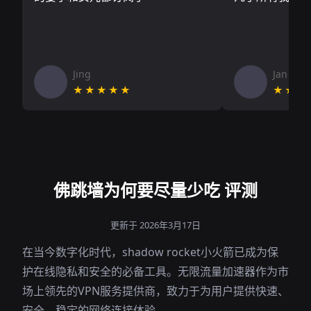
Jing
Jan V
★★★★★
★★★
佛跳墙为何要尽量少吃 评测
更新于 2026年3月17日
在当今数字化时代，shadow rocket小火箭已成为保
护在线隐私和安全的必备工具。无限流量加速器作为市
场上领先的VPN服务提供商，致力于为用户提供快速、
安全、稳定的网络连接体验。