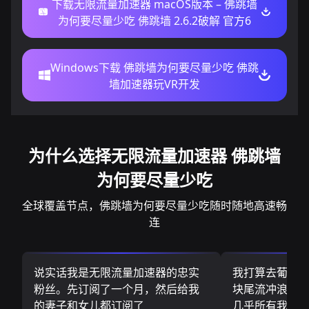
下载无限流量加速器 macOS版本 – 佛跳墙
为何要尽量少吃 佛跳墙 2.6.2破解 官方6
Windows下载 佛跳墙为何要尽量少吃 佛跳
墙加速器玩VR开发
为什么选择无限流量加速器 佛跳墙
为何要尽量少吃
全球覆盖节点，佛跳墙为何要尽量少吃随时随地高速畅
连
说实话我是无限流量加速器的忠实
我打算去葡萄
粉丝。先订阅了一个月，然后给我
块尾流冲浪板.
的妻子和女儿都订阅了
几乎所有我需