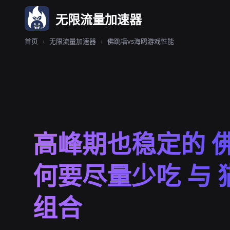
无限流量加速器
首页
›
无限流量加速器
›
佛跳墙vs海鸥游戏性能
高峰期也稳定的 
何要尽量少吃 与 
组合