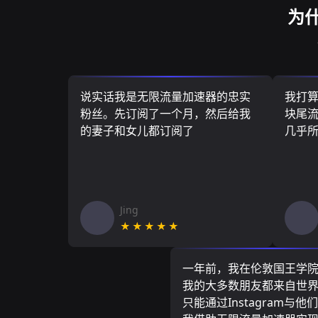
为
说实话我是无限流量加速器的忠实
我打
粉丝。先订阅了一个月，然后给我
块尾流
的妻子和女儿都订阅了
几乎
Jing
★★★★★
一年前，我在伦敦国王学
我的大多数朋友都来自世
只能通过Instagram与他