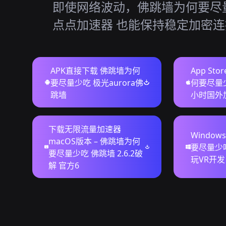
即使网络波动，佛跳墙为何要尽
点点加速器 也能保持稳定加密
APK直接下载 佛跳墙为何
App St
要尽量少吃 极光aurora佛
何要尽量
跳墙
小时国外
下载无限流量加速器
Windo
macOS版本 – 佛跳墙为何
要尽量少
要尽量少吃 佛跳墙 2.6.2破
玩VR开发
解 官方6