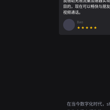
我借助无限流量加速器实
目的，现在可以畅快与朋
视频通话。
Bao
★★★★★
在当今数字化时代，sh