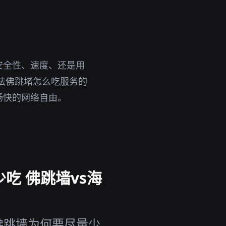
安全性、速度、还是用
法佛跳堵怎么吃服务的
畅快的网络自由。
吃 佛跳墙vs海
佛跳墙为何要尽量少