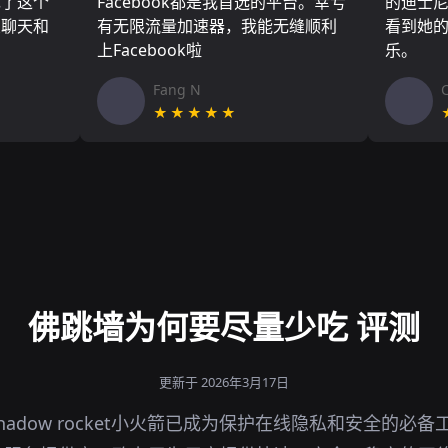
现了这个
Facebook都是我首选的平台。幸亏
的迪士
友聊天和
有无限流量加速器，我能无缝顺利
看到她
上Facebook啦
乐。
Fang N
★★★★★
佛跳墙为何要尽量少吃 评测
更新于 2026年3月17日
adow rocket小火箭已成为保护在线隐私和安全的必