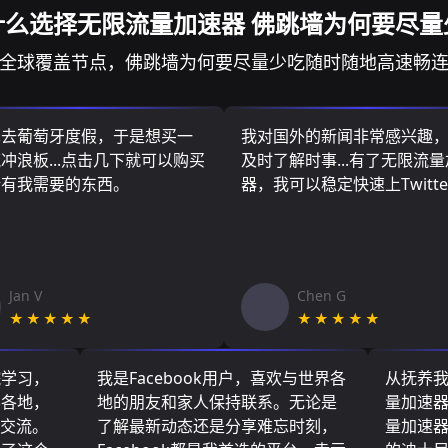
什么选择无限流量加速器 佛跳墙为何要尽量
全球覆盖节点，佛跳墙为何要尽量少吃随时随地高速畅
算去葡萄牙度假，于是想买一
我对国外的新闻非常感兴趣
冲浪板...点击几下就可以购买
及时了解时事...有了无限流
所有我需要的东西。
器，我可以稳定快速上Twitte
Jan V
Chen G
★★★★★
★★★★★
院学习，
我是Facebook用户，喜欢与世界各
从抚养
界各地，
地的朋友和家人保持联系。无论是
量加速
们交流。
了解最新动态还是分享难忘时刻，
量加速