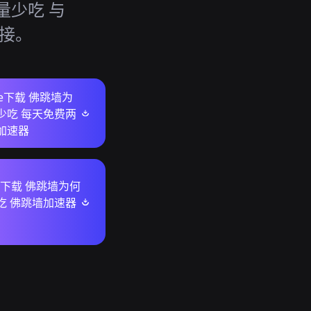
量少吃 与
连接。
ore下载 佛跳墙为
少吃 每天免费两
加速器
ws下载 佛跳墙为何
吃 佛跳墙加速器