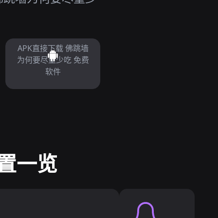
APK直接下载 佛跳墙
为何要尽量少吃 免费
软件
置一览