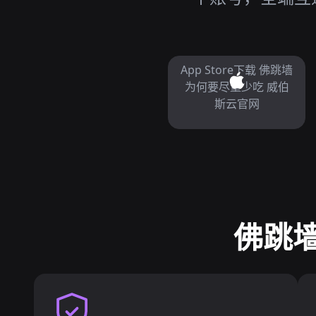
App Store下载 佛跳墙
为何要尽量少吃 威伯
斯云官网
佛跳