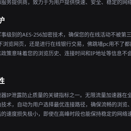
N服务提供商，致力于为用户提供快速、安全、稳定的网
护
事级别的AES-256加密技术，确保您的在线活动不被第
环境下浏览网页，还是进行在线银行交易，佛跳墙pc用不了
政策意味着您的浏览历史、连接时间和IP地址等信息不
性
器IP泄露防止质量的关键指标之一。无限流量加速器在
由技术，自动为用户选择最优连接路径，确保流畅的浏览
后的速度损失极小，即使在高峰时段也能保持稳定的网络