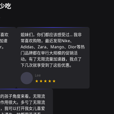
少吃
连
，喜欢
姐妹们，你们都应该感受过... 我非
量加速
常喜欢购物，最近发现Nike、
r。
Adidas、Zara、Mango、Dior等热
门品牌都在举行大规模的促销活
动。有了无限流量加速器，我点了
下几次就享受到了这些优惠。
Lee
★★★★★
我的孩子角度来看，无限流
器作用很大。多亏了无限流
器，我可以打开我女儿喜爱