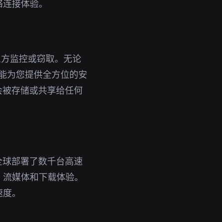
络连接体验。
三方监控或窃取。无论
都能为您提供全方位的安
会被存储或共享给任何
全球部署了数千台高速
、流媒体和下载体验。
速度。