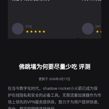
Jing
Jan V
★★★★★
★★★
佛跳墙为何要尽量少吃 评测
更新于 2026年3月17日
在当今数字化时代，shadow rocket小火箭已成为保
护在线隐私和安全的必备工具。无限流量加速器作为市
场上领先的VPN服务提供商，致力于为用户提供快速、
安全、稳定的网络连接体验。