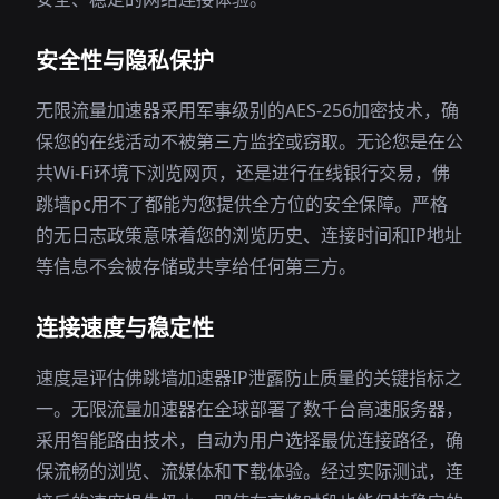
安全性与隐私保护
无限流量加速器采用军事级别的AES-256加密技术，确
保您的在线活动不被第三方监控或窃取。无论您是在公
共Wi-Fi环境下浏览网页，还是进行在线银行交易，佛
跳墙pc用不了都能为您提供全方位的安全保障。严格
的无日志政策意味着您的浏览历史、连接时间和IP地址
等信息不会被存储或共享给任何第三方。
连接速度与稳定性
速度是评估佛跳墙加速器IP泄露防止质量的关键指标之
一。无限流量加速器在全球部署了数千台高速服务器，
采用智能路由技术，自动为用户选择最优连接路径，确
保流畅的浏览、流媒体和下载体验。经过实际测试，连