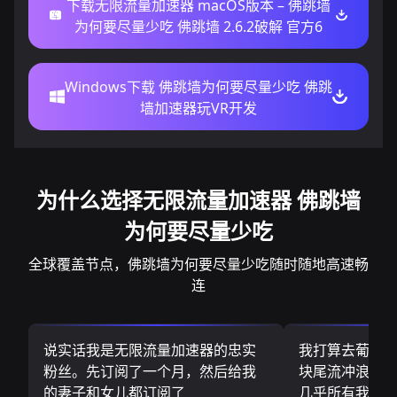
下载无限流量加速器 macOS版本 – 佛跳墙
为何要尽量少吃 佛跳墙 2.6.2破解 官方6
Windows下载 佛跳墙为何要尽量少吃 佛跳
墙加速器玩VR开发
为什么选择无限流量加速器 佛跳墙
为何要尽量少吃
全球覆盖节点，佛跳墙为何要尽量少吃随时随地高速畅
连
说实话我是无限流量加速器的忠实
我打算去葡萄
粉丝。先订阅了一个月，然后给我
块尾流冲浪板.
的妻子和女儿都订阅了
几乎所有我需